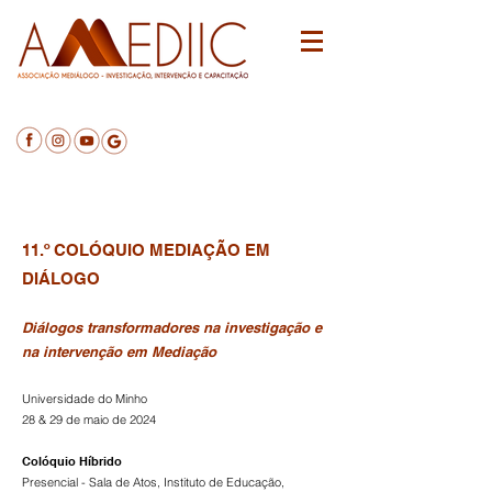
Testemunho participante no IV Colóquio
Mediação em Diálogo
11.º COLÓQUIO MEDIAÇÃO EM
DIÁLOGO
Diálogos transformadores na investigação e
na intervenção em Mediação
Universidade do Minho
28 & 29 de maio de 2024
Colóquio Híbrido
Presencial - Sala de Atos, Instituto de Educação,