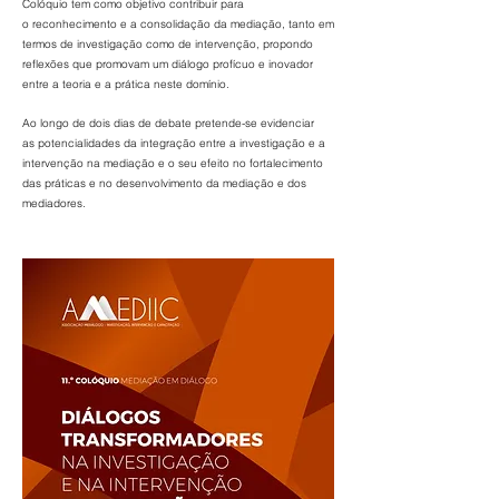
Colóquio tem como objetivo contribuir para
o
reconhecimento e a consolidação da mediação, tanto em
termos de
investigação como de intervenção, propondo
reflexões que promovam
um diálogo profícuo e inovador
entre a teoria e a prática neste domínio.
Ao longo de dois dias de debate pretende-se evidenciar
as
potencialidades da integração entre a investigação e a
intervenção na
mediação e o seu efeito no fortalecimento
das práticas e no
desenvolvimento da mediação e dos
mediadores.