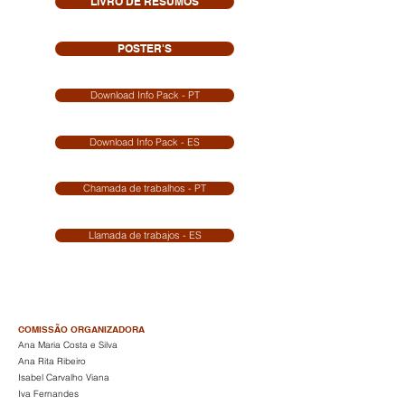
LIVRO DE RESUMOS
POSTER'S
Download Info Pack - PT
Download Info Pack - ES
Chamada de trabalhos - PT
Llamada de trabajos - ES
COMISSÃO ORGANIZADORA
Ana Maria Costa e Silva
Ana Rita Ribeiro
Isabel Carvalho Viana
Iva Fernandes