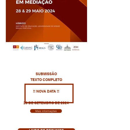
SUBMISSÃO
TEXTO COMPLETO
!! NOVA DATA !!
23 DE SETEMBRO DE 2024
Mais informações