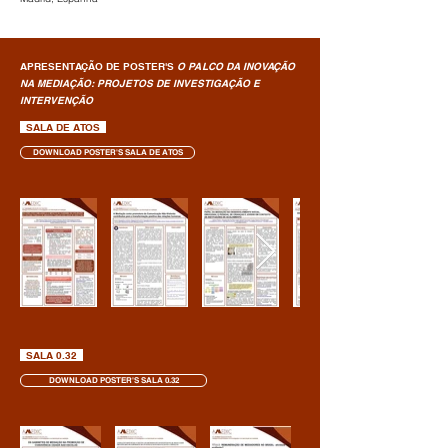
APRESENTAÇÃO DE POSTER'S
O PALCO DA INOVAÇÃO
NA MEDIAÇÃO: PROJETOS DE INVESTIGAÇÃO E
INTERVENÇÃO
SALA DE ATOS
DOWNLOAD POSTER'S SALA DE ATOS
SALA 0.32
DOWNLOAD POSTER'S SALA 0.32