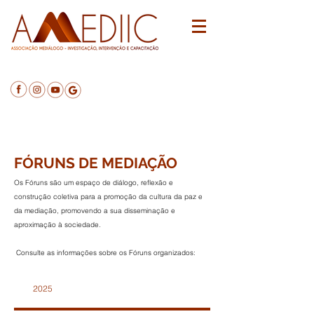
Testemunho participante no IV Colóquio
Mediação em Diálogo
FÓRUNS DE MEDIAÇÃO
Os Fóruns são um espaço de diálogo, reflexão e
construção coletiva para a promoção da cultura da paz e
da mediação, promovendo a sua disseminação e
aproximação à sociedade.
Consulte as informações sobre os Fóruns organizados:
2025