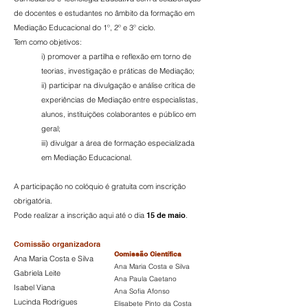
de docentes e estudantes no âmbito da formação em
Mediação Educacional do 1º, 2º e 3º ciclo.
Tem como objetivos:
i) promover a partilha e reflexão em torno de
teorias, investigação e práticas de Mediação;
ii) participar na divulgação e análise crítica de
experiências de Mediação entre especialistas,
alunos, instituições colaborantes e público em
geral;
iii) divulgar a área de formação especializada
em Mediação Educacional.
A participação no colóquio é gratuita com inscrição
obrigatória.
Pode realizar a inscrição aqui até o dia
15 de maio
.
Comissão organizadora
Comissão Científica
Ana Maria Costa e Silva
Ana Maria Costa e Silva
Gabriela Leite
Ana Paula Caetano
Isabel Viana
Ana Sofia Afonso
Lucinda Rodrigues
Elisabete Pinto da Costa