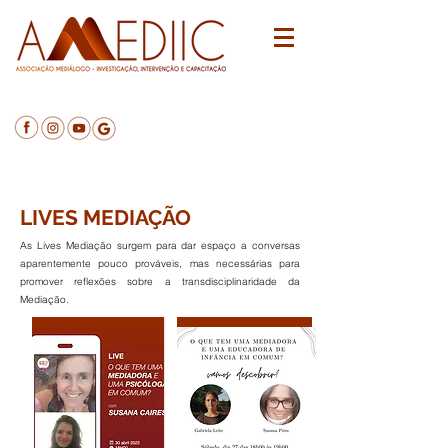
Testemunho participante no IV Colóquio
Mediação em Diálogo
LIVES MEDIAÇÃO
As Lives Mediação surgem para dar espaço a conversas
aparentemente pouco prováveis, mas necessárias para
promover reflexões sobre a transdisciplinaridade da
Mediação.